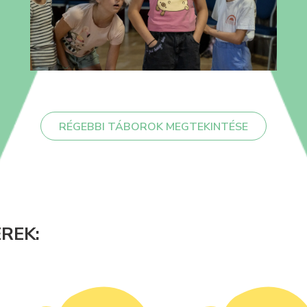
RÉGEBBI TÁBOROK MEGTEKINTÉSE
REK: