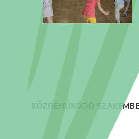
KÖZREMŰKÖDŐ SZAKEMBE