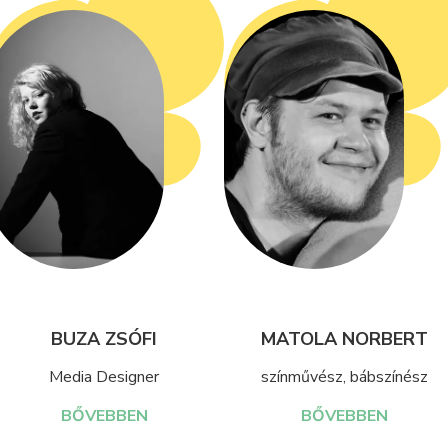
BUZA ZSÓFI
MATOLA NORBERT
Media Designer
színművész, bábszínész
BŐVEBBEN
BŐVEBBEN