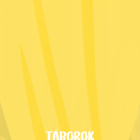
TÁBOROK