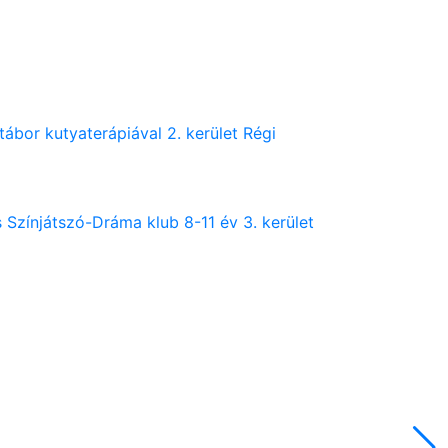
bor kutyaterápiával 2. kerület
Régi
 Színjátszó-Dráma klub 8-11 év 3. kerület