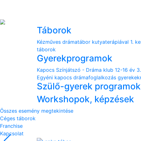
Táborok
Kézműves drámatábor kutyaterápiával 1. ke
táborok
Gyerekprogramok
Kapocs Színjátszó - Dráma klub 12-16 év 3.
Egyéni kapocs drámafoglalkozás gyerekek
Szülő-gyerek programok
Workshopok, képzések
Összes esemény megtekintése
Céges táborok
Franchise
Kapcsolat