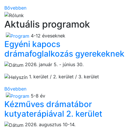
Bővebben
Aktuális programok
4-12 éveseknek
Egyéni kapocs
drámafoglalkozás gyerekeknek
2026. január 5. - június 30.
1. kerület / 2. kerület / 3. kerület
Bővebben
5-8 év
Kézműves drámatábor
kutyaterápiával 2. kerület
2026. augusztus 10-14.