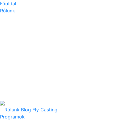
Főoldal
Rólunk
Rólunk
Blog
Fly Casting
Programok