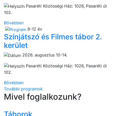
Pasaréti Közösségi Ház: 1026, Pasaréti út
102.
Bővebben
9-12 év
Színjátszó és Filmes tábor 2.
kerület
2026. augusztus 10-14.
Pasaréti Közösségi Ház: 1026, Pasaréti út
102.
Bővebben
További programok
Mivel foglalkozunk?
Táborok