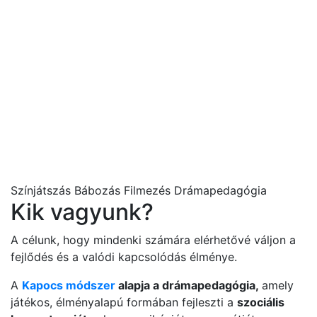
Színjátszás
Bábozás
Filmezés
Drámapedagógia
Kik vagyunk?
A célunk, hogy mindenki számára elérhetővé váljon a
fejlődés és a valódi kapcsolódás élménye.
A
Kapocs módszer
alapja a drámapedagógia,
amely
játékos, élményalapú formában fejleszti a
szociális