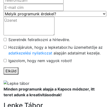
Szeretnék feliratkozni a hírlevélre.
Hozzájárulok, hogy a lepketabor.hu üzemeltetője az
adatkezelési nyilatkozat
alapján adataimat kezelje.
Igazolom, hogy nem vagyok robot!
Elküld
Minden programunk alapja a Kapocs módszer, itt
teret adunk a kreativitásodnak!
Lepke Tábor