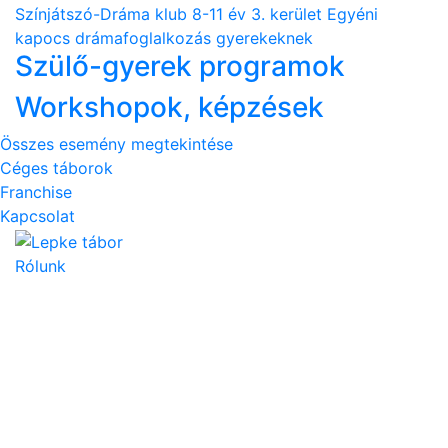
Színjátszó-Dráma klub 8-11 év 3. kerület
Egyéni
kapocs drámafoglalkozás gyerekeknek
Szülő-gyerek programok
Workshopok, képzések
Összes esemény megtekintése
Céges táborok
Franchise
Kapcsolat
Rólunk