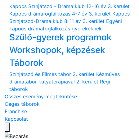
Kapocs Színjátszó - Dráma klub 12-16 év 3. kerület
Kapocs drámafoglalkozás 4-7 év 3. kerület
Kapocs
Színjátszó-Dráma klub 8-11 év 3. kerület
Egyéni
kapocs drámafoglalkozás gyerekeknek
Szülő-gyerek programok
Workshopok, képzések
Táborok
Színjátszó és Filmes tábor 2. kerület
Kézműves
drámatábor kutyaterápiával 2. kerület
Régi
táborok
Összes esemény megtekintése
Céges táborok
Franchise
Kapcsolat