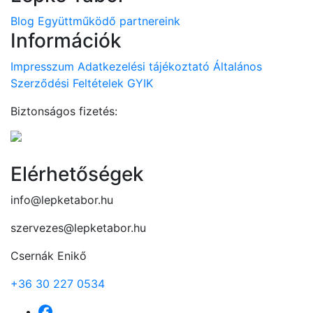
Blog
Együttműködő partnereink
Információk
Impresszum
Adatkezelési tájékoztató
Általános
Szerződési Feltételek
GYIK
Biztonságos fizetés:
Elérhetőségek
info@lepketabor.hu
szervezes@lepketabor.hu
Csernák Enikő
+36 30 227 0534