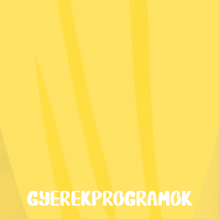
GYEREKPROGRAMOK