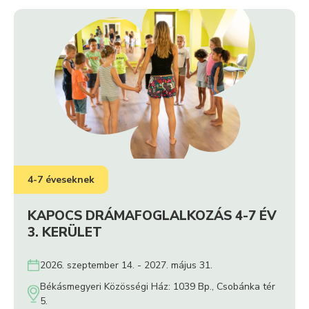
4-7 éveseknek
KAPOCS DRÁMAFOGLALKOZÁS 4-7 ÉV
3. KERÜLET
2026. szeptember 14. - 2027. május 31.
Békásmegyeri Közösségi Ház: 1039 Bp., Csobánka tér
5.