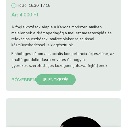
Hétfő, 16:30-17:15
Ár: 4.000 Ft
A foglalkozások alapja a Kapocs módszer, amiben
mejelennek a drámapedagógia mellett meseterápiás és
relaxációs eszközök, amiket olykor rajzolással,
kézműveskedéssel is kiegészítünk.
Elsődleges célom a szociális kompetencia fejlesztése, az
önálló gondolkodásra nevelés és hogy a
gyerekek szeretetteljes közegben játszva fejlődjenek.
BŐVEBBEN
JELENTKEZÉS