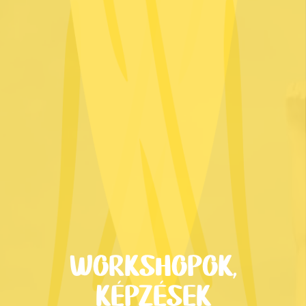
WORKSHOPOK,
KÉPZÉSEK