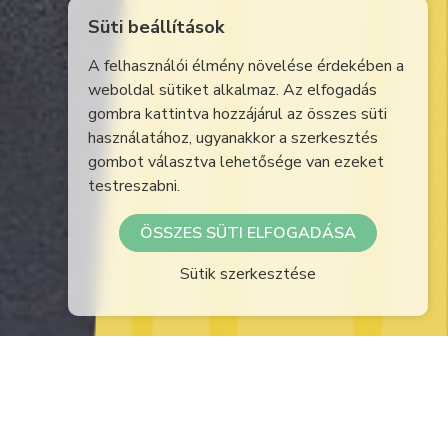
Süti beállítások
A felhasználói élmény növelése érdekében a
weboldal sütiket alkalmaz. Az elfogadás
gombra kattintva hozzájárul az összes süti
használatához, ugyanakkor a szerkesztés
gombot választva lehetősége van ezeket
testreszabni.
ÖSSZES SÜTI ELFOGADÁSA
Sütik szerkesztése