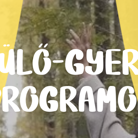
ÜLŐ-GYE
PROGRAMO